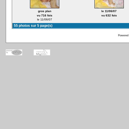
gros plan
le 11/06/07
vu 716 fois
vu 632 fois
le 11/06/07
55 photos sur 5 page(s)
Powered