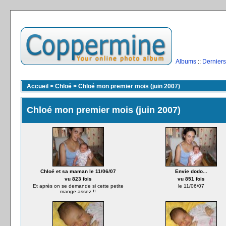
Albums
::
Derniers
Accueil
>
Chloé
>
Chloé mon premier mois (juin 2007)
Chloé mon premier mois (juin 2007)
Chloé et sa maman le 11/06/07
Envie dodo...
vu 823 fois
vu 851 fois
Et après on se demande si cette petite
le 11/06/07
mange assez !!