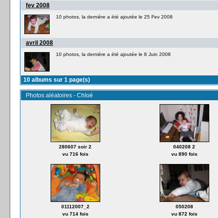
fev 2008
10 photos, la dernière a été ajoutée le 25 Fev 2008
avril 2008
10 photos, la dernière a été ajoutée le 8 Juin 2008
10 albums sur 1 page(s)
Photos aléatoires - Chloé
280607 soir 2
040208 2
vu 716 fois
vu 890 fois
01112007_2
050208
vu 714 fois
vu 872 fois