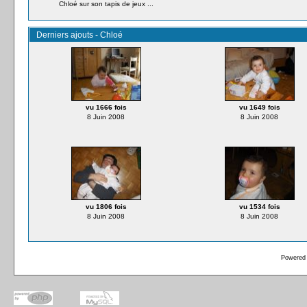
Chloé sur son tapis de jeux ...
Derniers ajouts - Chloé
vu 1666 fois
vu 1649 fois
8 Juin 2008
8 Juin 2008
vu 1806 fois
vu 1534 fois
8 Juin 2008
8 Juin 2008
Powered