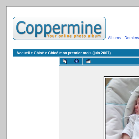
Albums
::
Derniers
Accueil
>
Chloé
>
Chloé mon premier mois (juin 2007)