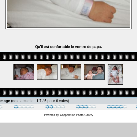
Qu'il est confortable le ventre de papa.
 image
(note actuelle : 1.7 / 5 pour 6 votes)
Powered by
Coppermine Photo Gallery