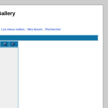
allery
:
Les mieux notées
::
Mes favoris
::
Rechercher